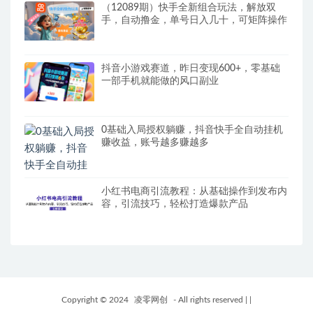
（12089期）快手全新组合玩法，解放双
手，自动撸金，单号日入几十，可矩阵操作
抖音小游戏赛道，昨日变现600+，零基础
一部手机就能做的风口副业
0基础入局授权躺赚，抖音快手全自动挂机
赚收益，账号越多赚越多
小红书电商引流教程：从基础操作到发布内
容，引流技巧，轻松打造爆款产品
Copyright © 2024
凌零网创
- All rights reserved
|
|