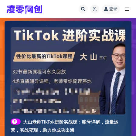
登录
全部
#
大山老师TikTok进阶实战课：账号详解，流量运
营，实战变现，助力你成功出海