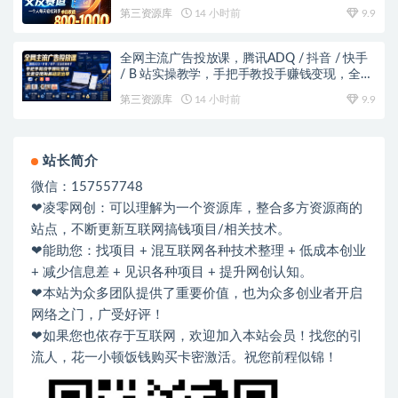
第三资源库
14 小时前
9.9
全网主流广告投放课，腾讯ADQ / 抖音 / 快手
/ B 站实操教学，手把手教投手赚钱变现，全套
变现拆解稳定出单
第三资源库
14 小时前
9.9
站长简介
微信：157557748
❤凌零网创：可以理解为一个资源库，整合多方资源商的
站点，不断更新互联网搞钱项目/相关技术。
❤能助您：找项目 + 混互联网各种技术整理 + 低成本创业
+ 减少信息差 + 见识各种项目 + 提升网创认知。
❤本站为众多团队提供了重要价值，也为众多创业者开启
网络之门，广受好评！
❤如果您也依存于互联网，欢迎加入本站会员！找您的引
流人，花一小顿饭钱购买卡密激活。祝您前程似锦！