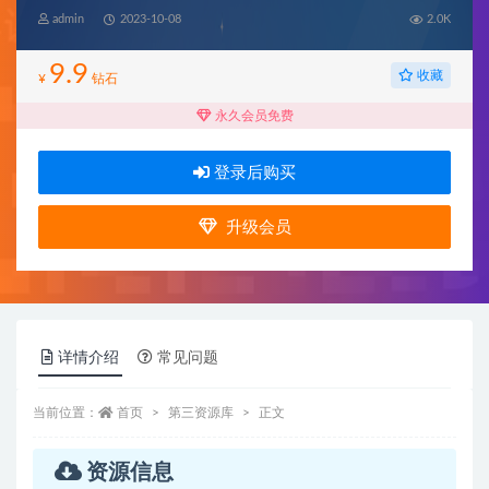
admin
2023-10-08
2.0K
9.9
收藏
¥
钻石
永久会员免费
登录后购买
升级会员
详情介绍
常见问题
当前位置：
首页
第三资源库
正文
资源信息