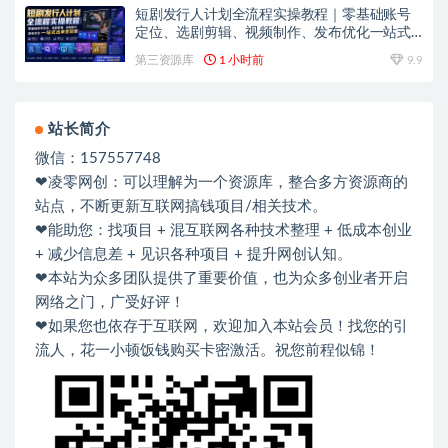
短剧发行人计划全流程实操教程｜零基础账号
定位、选剧剪辑、视频制作、发布优化一站式
出单变现课​
第三资源库
1 小时前
9.9
站长简介
微信：157557748
❤凌零网创：可以理解为一个资源库，整合多方资源商的
站点，不断更新互联网搞钱项目/相关技术。
❤能助您：找项目 + 混互联网各种技术整理 + 低成本创业
+ 减少信息差 + 见识各种项目 + 提升网创认知。
❤本站为众多团队提供了重要价值，也为众多创业者开启
网络之门，广受好评！
❤如果您也依存于互联网，欢迎加入本站会员！找您的引
流人，花一小顿饭钱购买卡密激活。祝您前程似锦！