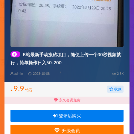
#
B站最新手动搬砖项目，随便上传一个30秒视频就
行，简单操作日入50-200
admin
2023-10-08
2.8K
9.9
收藏
¥
钻石
永久会员免费
登录后购买
升级会员