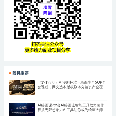
随机推荐
（19199期）AI漫剧标准化画面生产SOP全
套课程，网文选本版权剧本分镜资产全覆
盖，图文生视频后期剪辑完整实操教学
AI绘画课-学会AI绘画让智能工具助力创作
释放无限想象力AI工具助你成为绘画大师