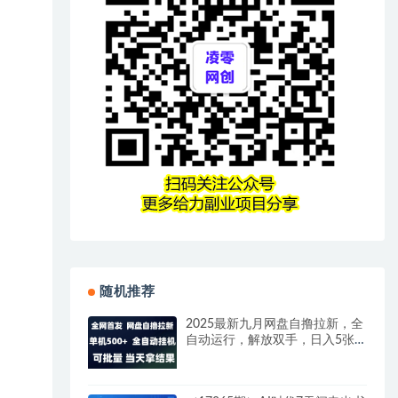
随机推荐
2025最新九月网盘自撸拉新，全
自动运行，解放双手，日入5张
+，小白可玩，批量操作