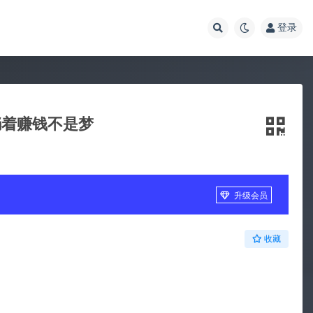
登录
躺着赚钱不是梦
升级会员
收藏