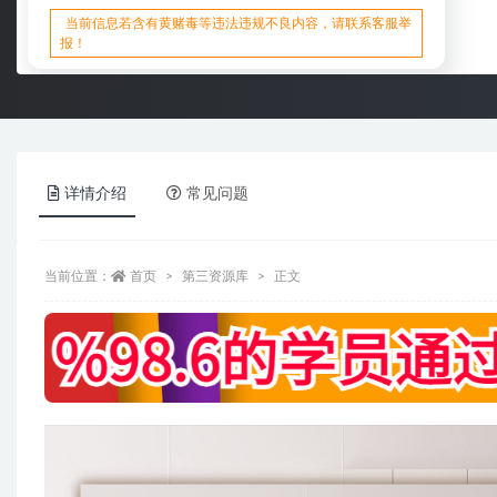
当前信息若含有黄赌毒等违法违规不良内容，请联系客服举
报！
详情介绍
常见问题
当前位置：
首页
第三资源库
正文