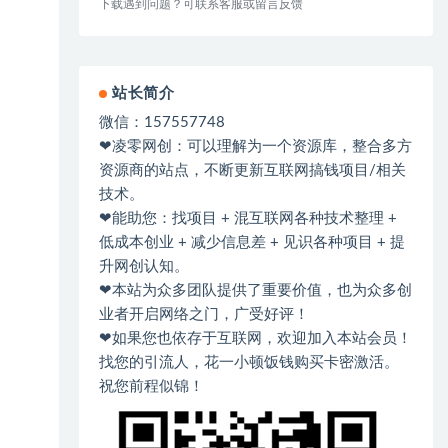
下载遇到问题？可联系客服或留言反馈
站长简介
微信：157557748
❤凌零网创：可以理解为一个资源库，整合多方
资源商的站点，不断更新互联网搞钱项目/相关
技术。
❤能助您：找项目 + 混互联网各种技术整理 +
低成本创业 + 减少信息差 + 见识各种项目 + 提
升网创认知。
❤本站为众多团队提供了重要价值，也为众多创
业者开启网络之门，广受好评！
❤如果您也依存于互联网，欢迎加入本站会员！
找您的引流人，花一小顿饭钱购买卡密激活。
祝您前程似锦！