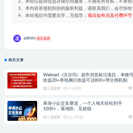
2、本站仅提供信息存储空间服务，不拥有所有权，不承担
3、本内容若侵犯到你的版权利益，请联系我们，会尽快给
4、本站项目均需要自学，无指导；
项目如有涉及付费环节
admin
永久会员
相关文章
Walmart（沃尔玛）超市浏览标注项目，单账
收益20+单电脑日收益可达800+带分佣机制
第三资源库
7 小时前
单身小众交友赛道，一个人每天轻松到手
1000+，落地快、见效稳
第三资源库
12 小时前