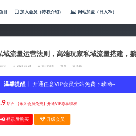
项目
加入会员（特权介绍）
网站加盟（日入2k）
私域流量运营法则，高端玩家私域流量搭建，
admin
2023-06-28
第三资源库
0
2.1K
温馨提醒
丨 开通任意VIP会员全站免费下载哟~
.9
钻石
【永久会员免费】开通VIP尊享特权
登录后购买
升级会员