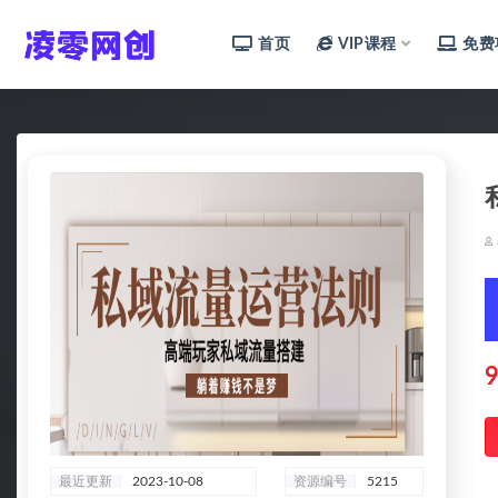
首页
VIP课程
免费
全部
9
最近更新
2023-10-08
资源编号
5215