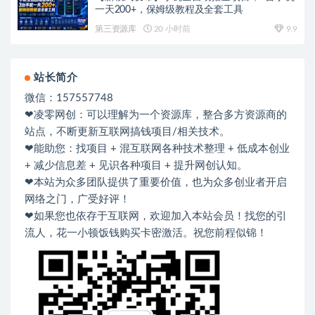
一天200+，保姆级教程及全套工具
第三资源库
20 小时前
9.9
站长简介
微信：157557748
❤凌零网创：可以理解为一个资源库，整合多方资源商的
站点，不断更新互联网搞钱项目/相关技术。
❤能助您：找项目 + 混互联网各种技术整理 + 低成本创业
+ 减少信息差 + 见识各种项目 + 提升网创认知。
❤本站为众多团队提供了重要价值，也为众多创业者开启
网络之门，广受好评！
❤如果您也依存于互联网，欢迎加入本站会员！找您的引
流人，花一小顿饭钱购买卡密激活。祝您前程似锦！