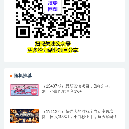
随机推荐
（15437期）最新蓝海项目，B站充电计
划，小白也能月入1w+
（19112期）超强大的游戏全自动变现实
操，日入1000+，小白秒上手，每天躺赚！