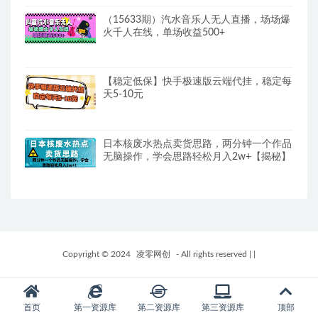
（15633期）汽水音乐人无人直播，场场爆
火千人在线，单场收益500+
【稳定低保】快手极速版云端代挂，稳定每
天5-10元
日本核废水热点卖货思路，两分钟一个作品
无脑操作，学会思路轻松月入2w+【揭秘】
Copyright © 2024
凌零网创
- All rights reserved
|
|
首页
第一资源库
第二资源库
第三资源库
顶部