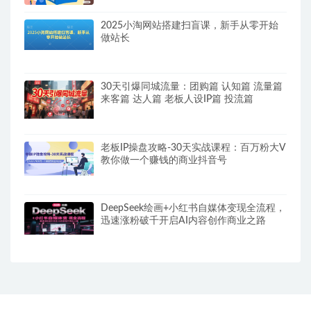
2025小淘网站搭建扫盲课，新手从零开始
做站长
30天引爆同城流量：团购篇 认知篇 流量篇
来客篇 达人篇 老板人设IP篇 投流篇
老板IP操盘攻略-30天实战课程：百万粉大V
教你做一个赚钱的商业抖音号
DeepSeek绘画+小红书自媒体变现全流程，
迅速涨粉破千开启AI内容创作商业之路