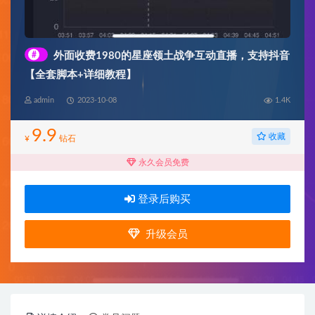
#
外面收费1980的星座领土战争互动直播，支持抖音
【全套脚本+详细教程】
admin
2023-10-08
1.4K
9.9
收藏
¥
钻石
永久会员免费
登录后购买
升级会员