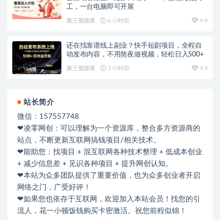
工，一台电脑即可开展
第三资源库
6 小时前
9.9
还在找靠谱线上副业？快手短剧项目，全程自
动发布内容，不用熬夜做视频，轻松日入500+
第三资源库
7 小时前
9.9
站长简介
微信：157557748
❤凌零网创：可以理解为一个资源库，整合多方资源商的
站点，不断更新互联网搞钱项目/相关技术。
❤能助您：找项目 + 混互联网各种技术整理 + 低成本创业
+ 减少信息差 + 见识各种项目 + 提升网创认知。
❤本站为众多团队提供了重要价值，也为众多创业者开启
网络之门，广受好评！
❤如果您也依存于互联网，欢迎加入本站会员！找您的引
流人，花一小顿饭钱购买卡密激活。祝您前程似锦！