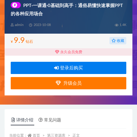
#
PPT·一课通·0基础到高手：通俗易懂快速掌握PPT
的各种应用场合
admin
2023-10-08
1.4K
9.9
收藏
¥
钻石
永久会员免费
登录后购买
升级会员
详情介绍
常见问题
当前位置：
首页
第三资源库
正文