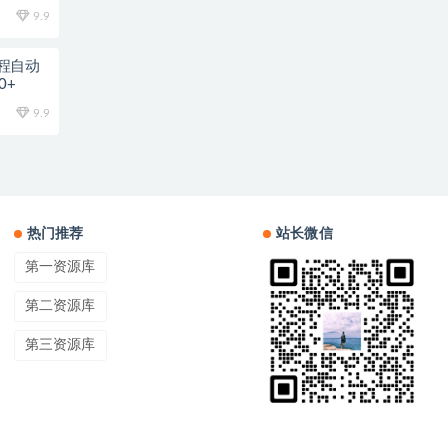
9.9
程自动
0+
9.9
热门推荐
站长微信
第一资源库
第二资源库
第三资源库