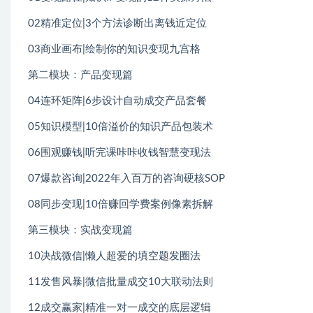
02精准定位|3个方法诊断出离钱近定位
03商业画布|绘制你的知识变现九宫格
第二模块：产品变现篇
04连环矩阵|6步设计自动成交产品套餐
05知识模型|10倍溢价的知识产品包装术
06围观赚钱|听完课咔咔收钱智慧变现法
07爆款咨询|2022年入百万的咨询硬核SOP
08同步变现|10倍赚回学费案例像素拆解
第三模块：实战变现篇
10决战微信|懒人超爱的填空题发圈法
11发售风暴|微信批量成交10大联动法则
12成交赢家|精准一对一成交的底层逻辑