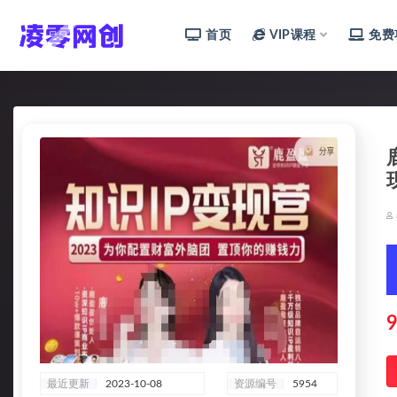
首页
VIP课程
免费
全部
9
最近更新
2023-10-08
资源编号
5954