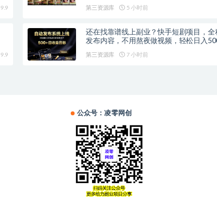
现，解锁精选独家收益
9.9
第三资源库
5 小时前
还在找靠谱线上副业？快手短剧项目，全
发布内容，不用熬夜做视频，轻松日入50
9.9
第三资源库
7 小时前
公众号：凌零网创