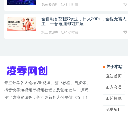
第三资源库
3 小时前
全自动番茄挂G玩法，日入300+，全程无需人
工，一台电脑即可开展
第三资源库
6 小时前
关于本站
直达首页
专注分享各大论坛VIP资源、创业教程、自媒体、
加入会员
抖音快手短视频等视频教程以及营销软件、源码、
淘宝虚拟资源等，长期更新各大付费创业项目！
加盟搞钱
免费项目