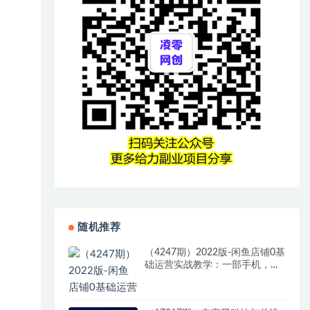
随机推荐
（4247期）2022版-闲鱼店铺0基
础运营实战教学：一部手机，一
张卡即可开店做电商