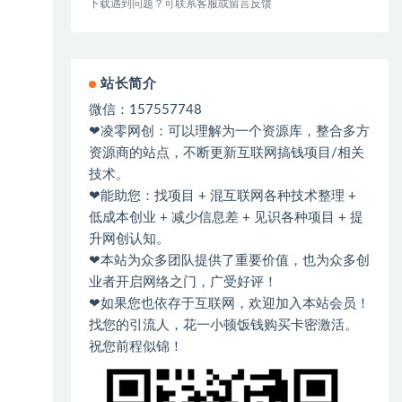
下载遇到问题？可联系客服或留言反馈
站长简介
微信：157557748
❤凌零网创：可以理解为一个资源库，整合多方
资源商的站点，不断更新互联网搞钱项目/相关
技术。
❤能助您：找项目 + 混互联网各种技术整理 +
低成本创业 + 减少信息差 + 见识各种项目 + 提
升网创认知。
❤本站为众多团队提供了重要价值，也为众多创
业者开启网络之门，广受好评！
❤如果您也依存于互联网，欢迎加入本站会员！
找您的引流人，花一小顿饭钱购买卡密激活。
祝您前程似锦！