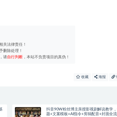
相关法律责任！
予删除处理！
，请
自行判断
，本站不负责项目的真伪！
收藏
海报
基
抖音90W粉丝博主亲授影视剧解说教学
题+文案模板+AI指令+剪辑配音+封面全