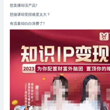
想直播却没产品?
想做课却觉得难度太大？
有流量却白白浪费了?