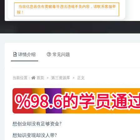
当前信息若含有黄赌毒等违法违规不良内容，请联系客服举
报！
详情介绍
常见问题
当前位置：
首页
第三资源库
正文
想创业却没有足够资金?
想知识变现却没人带?