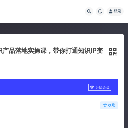
登录
识产品落地实操课，​带你打通知识IP变
升级会员
收藏