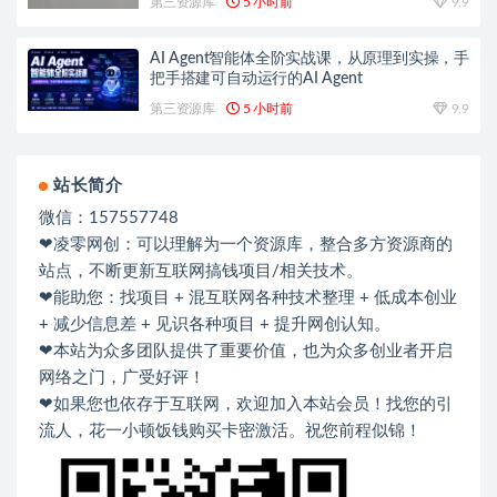
第三资源库
5 小时前
9.9
AI Agent智能体全阶实战课，从原理到实操，手
把手搭建可自动运行的AI Agent
第三资源库
5 小时前
9.9
站长简介
微信：157557748
❤凌零网创：可以理解为一个资源库，整合多方资源商的
站点，不断更新互联网搞钱项目/相关技术。
❤能助您：找项目 + 混互联网各种技术整理 + 低成本创业
+ 减少信息差 + 见识各种项目 + 提升网创认知。
❤本站为众多团队提供了重要价值，也为众多创业者开启
网络之门，广受好评！
❤如果您也依存于互联网，欢迎加入本站会员！找您的引
流人，花一小顿饭钱购买卡密激活。祝您前程似锦！