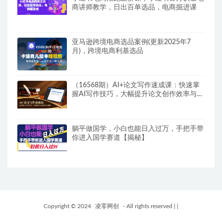
商讲师教学，日出百单选品，电商掘进课
亚马逊跨境电商选品案例(更新2025年7
月)，跨境电商利基选品
（16568期）AI+论文写作速成课：快速掌
握AI写作技巧，大幅提升论文创作效率与质
量
躺平做国学，小白也能日入过万，手把手带
你进入国学赛道【揭秘】
Copyright © 2024
凌零网创
- All rights reserved
|
|