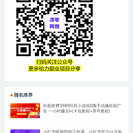
随机推荐
外面收费3980抖音小游戏0撸手动搬砖刷广
告 一小时赚10+(卡包教程+养号教程)
小红书电商陪跑正价课，小红书官方认证电