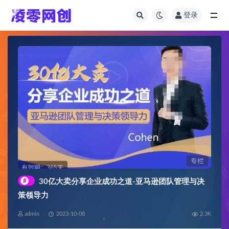
登录
全部
#
30亿大卖分享企业成功之道-亚马逊团队管理与决
策领导力
admin
2023-10-08
2.3K