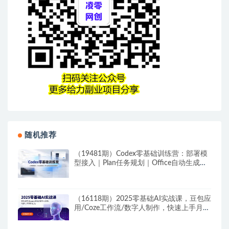
随机推荐
（19481期）Codex零基础训练营：部署模
型接入｜Plan任务规划｜Office自动生成全
套实操教学
（16118期）2025零基础AI实战课，豆包应
用/Coze工作流/数字人制作，快速上手月利
1.2w