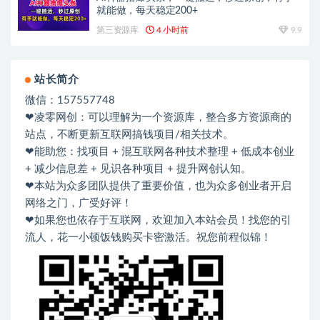
就能做，每天稳定200+
第三资源库
4 小时前
9.9
站长简介
微信：157557748
❤凌零网创：可以理解为一个资源库，整合多方资源商的
站点，不断更新互联网搞钱项目/相关技术。
❤能助您：找项目 + 混互联网各种技术整理 + 低成本创业
+ 减少信息差 + 见识各种项目 + 提升网创认知。
❤本站为众多团队提供了重要价值，也为众多创业者开启
网络之门，广受好评！
❤如果您也依存于互联网，欢迎加入本站会员！找您的引
流人，花一小顿饭钱购买卡密激活。祝您前程似锦！