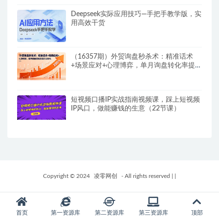
Deepseek实际应用技巧—手把手教学版，实
用高效干货
（16357期）外贸询盘秒杀术：精准话术
+场景应对+心理博弈，单月询盘转化率提升
200%
短视频口播IP实战指南视频课，踩上短视频
IP风口，做能赚钱的生意（22节课）
Copyright © 2024
凌零网创
- All rights reserved
|
|
首页
第一资源库
第二资源库
第三资源库
顶部