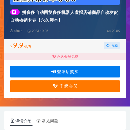
#
拼多多自动回复多多机器人虚拟店铺商品自动发货
自动核销卡券【永久脚本】
admin
2023-10-08
20.8K
9.9
收藏
¥
钻石
永久会员免费
登录后购买
升级会员
详情介绍
常见问题