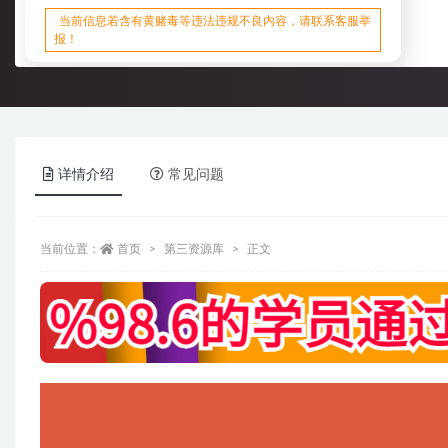
当前信息若含有黄赌毒等违法违规不良内容，请联系客服举
报！
详情介绍
常见问题
当前位置：
首页
第三资源库
正文