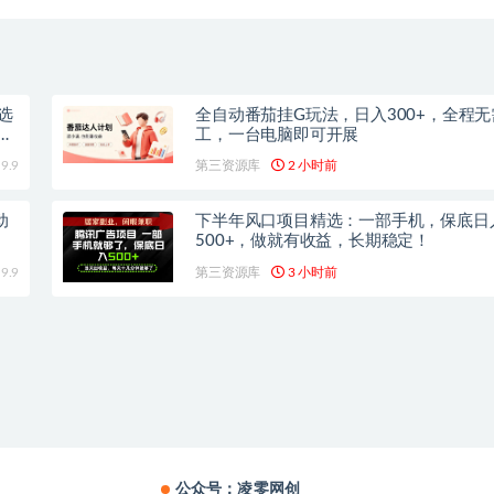
选
全自动番茄挂G玩法，日入300+，全程无
工，一台电脑即可开展
9.9
第三资源库
2 小时前
动
下半年风口项目精选：一部手机，保底日
500+，做就有收益，长期稳定！
9.9
第三资源库
3 小时前
公众号：凌零网创