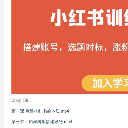
课程目录：
第一课.看透小红书的本质.mp4
第三节：如何科学搭建账号.mp4