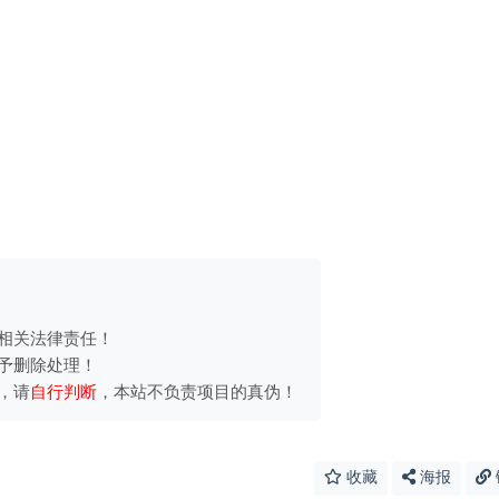
相关法律责任！
予删除处理！
，请
自行判断
，本站不负责项目的真伪！
收藏
海报