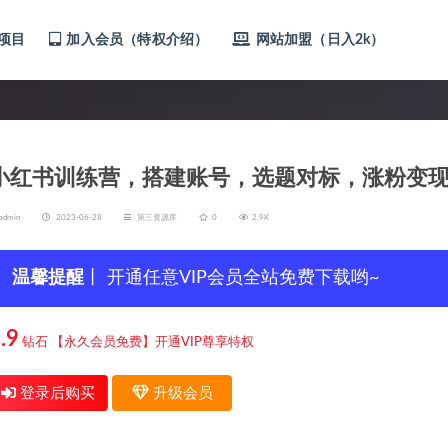
项目
加入会员（特权介绍）
网站加盟（日入2k）
小红书训练营，搭建账号，选题对标，涨粉变
admin
2023-06-28
第三资源库
0
2.9K
温馨提醒
丨 开通任意VIP会员全站免费下载哟~
.9
钻石
【永久会员免费】开通VIP尊享特权
登录后购买
升级会员