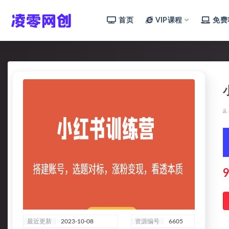
首页
VIP课程
免费
全部
9
最近更新
2023-10-08
资源编号
6605