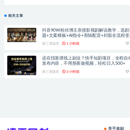
相关文章
抖音90W粉丝博主亲授影视剧解说教学，选剧
题+文案模板+AI指令+剪辑配音+封面全流程变
现，解锁精选独家收益
第三资源库
1 小时前
还在找靠谱线上副业？快手短剧项目，全程自
发布内容，不用熬夜做视频，轻松日入500+
第三资源库
3 小时前
关于本站