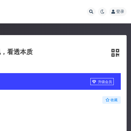
登录
现，看透本质
升级会员
收藏