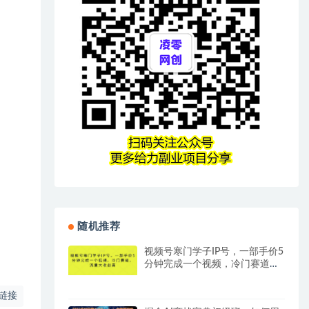
随机推荐
视频号寒门学子IP号，一部手价5
分钟完成一个视频，冷门赛道，
流量大收益高【揭秘】
链接