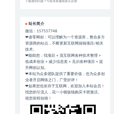
下载遇到问题？可联系客服或留言反馈
站长简介
微信：157557748
❤凌零网创：可以理解为一个资源库，整合多方
资源商的站点，不断更新互联网搞钱项目/相关
技术。
❤能助您：找项目 + 混互联网各种技术整理 +
低成本创业 + 减少信息差 + 见识各种项目 + 提
升网创认知。
❤本站为众多团队提供了重要价值，也为众多创
业者开启网络之门，广受好评！
❤如果您也依存于互联网，欢迎加入本站会员！
找您的引流人，花一小顿饭钱购买卡密激活。
祝您前程似锦！