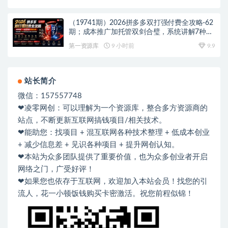
（19741期）2026拼多多双打强付费全攻略-62
期；成本推广加托管双剑合璧，系统讲解7种付
费玩法优劣势与选择策略
第一资源库
9 小时前
9.9
站长简介
微信：157557748
❤凌零网创：可以理解为一个资源库，整合多方资源商的
站点，不断更新互联网搞钱项目/相关技术。
❤能助您：找项目 + 混互联网各种技术整理 + 低成本创业
+ 减少信息差 + 见识各种项目 + 提升网创认知。
❤本站为众多团队提供了重要价值，也为众多创业者开启
网络之门，广受好评！
❤如果您也依存于互联网，欢迎加入本站会员！找您的引
流人，花一小顿饭钱购买卡密激活。祝您前程似锦！