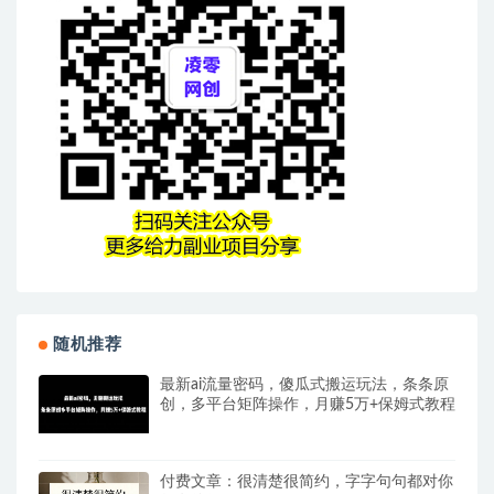
随机推荐
最新ai流量密码，傻瓜式搬运玩法，条条原
创，多平台矩阵操作，月赚5万+保姆式教程
付费文章：很清楚很简约，字字句句都对你