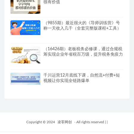
很有价值
（9855期）最近很火的《导师训练营》号
称一天收入几千（全套完整版课程+工具）
（16426期）老板税务必修课，通过合规税
筹实现企业年省税百万级，提升税务免疫力
千川运营12月底线下课，自然流+付费+短
视频让你实现全链路爆单
Copyright © 2024
凌零网创
- All rights reserved
|
|