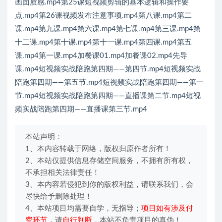
画面质感.mp4第25课短视频剪辑的基本逻辑和操作要
点.mp4第26课视频发布注意事项.mp4第八课.mp4第二
课.mp4第九课.mp4第六课.mp4第七课.mp4第三课.mp4第
十二课.mp4第十课.mp4第十一课.mp4第四课.mp4第五
课.mp4第一课.mp4加餐课01.mp4加餐课02.mp4先导
课.mp4短视频实战陪跑第四期——第四节.mp4短视频实战
陪跑第四期——第五节.mp4短视频实战陪跑第四期——第一
节.mp4短视频实战陪跑第四期——直播课第二节.mp4短视
频实战陪跑第四期——直播课第三节.mp4
本站声明：
1、本内容转载于网络，版权归原作者所有！
2、本站仅提供信息存储空间服务，不拥有所有权，
不承担相关法律责任！
3、本内容若侵犯到你的版权利益，请联系我们，会
尽快给予删除处理！
4、本站项目均需要自学，无指导；
项目如有涉及付
费环节
，请
自行判断
，本站不负责项目的真伪！