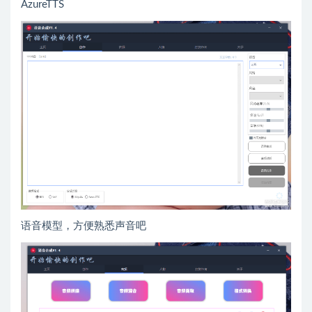
AzureTTS
语音模型，方便熟悉声音吧