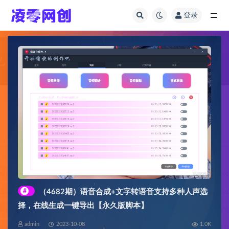
登录
全部
#
（4682期）语音合成+文字转语音支持多种人声选
择，在线生成一键导出【永久版脚本】
admin
2023-10-08
1.0K