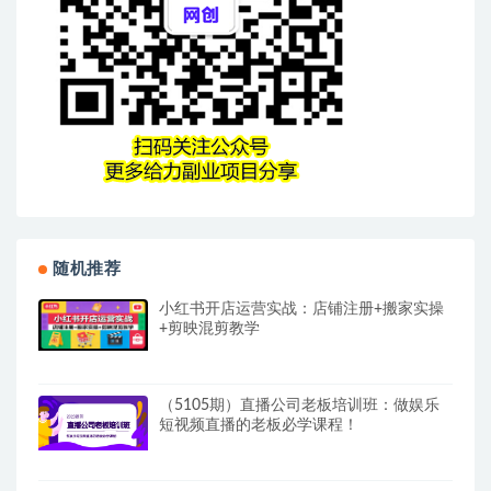
随机推荐
小红书开店运营实战：店铺注册+搬家实操
+剪映混剪教学
（5105期）直播公司老板培训班：做娱乐
短视频直播的老板必学课程！