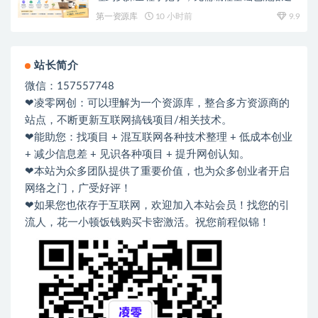
自动运行的智能体
第一资源库
10 小时前
9.9
站长简介
微信：157557748
❤凌零网创：可以理解为一个资源库，整合多方资源商的
站点，不断更新互联网搞钱项目/相关技术。
❤能助您：找项目 + 混互联网各种技术整理 + 低成本创业
+ 减少信息差 + 见识各种项目 + 提升网创认知。
❤本站为众多团队提供了重要价值，也为众多创业者开启
网络之门，广受好评！
❤如果您也依存于互联网，欢迎加入本站会员！找您的引
流人，花一小顿饭钱购买卡密激活。祝您前程似锦！