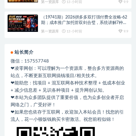
第一资源库
13 小时前
9.9
（19741期）2026拼多多双打强付费全攻略-62
期；成本推广加托管双剑合璧，系统讲解7种付
费玩法优劣势与选择策略
第一资源库
13 小时前
9.9
站长简介
微信：157557748
❤凌零网创：可以理解为一个资源库，整合多方资源商的
站点，不断更新互联网搞钱项目/相关技术。
❤能助您：找项目 + 混互联网各种技术整理 + 低成本创业
+ 减少信息差 + 见识各种项目 + 提升网创认知。
❤本站为众多团队提供了重要价值，也为众多创业者开启
网络之门，广受好评！
❤如果您也依存于互联网，欢迎加入本站会员！找您的引
流人，花一小顿饭钱购买卡密激活。祝您前程似锦！