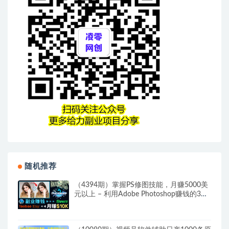
随机推荐
（4394期）掌握PS修图技能，月赚5000美
元以上 – 利用Adobe Photoshop赚钱的3种
途径