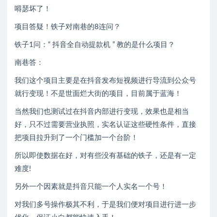
嘚瑟坏了！
项目答疑！铁子对南巷的8连问？
铁子1问：“ 抖音全自动提款机 ” 教的是什么项目？
南巷答：
我们这个项目主要是在抖音发布短视频进行导流到公众号
就行变现！不是世面烂大街的项目，目前属于蓝海！
当然我们也测试过在抖音内部进行变现，效果也是相当
好，只不过需要营业执照，实名认证这些硬性条件，直接
把项目拉升到了一个门槛加一个台阶！
所以即使数据在好，对有些没有基础的铁子，还是有一定
难度!
另外一个因素就是抖音只能一个人实名一个号！
对我们多号操作极其不利，于是我们便对项目进行进一步