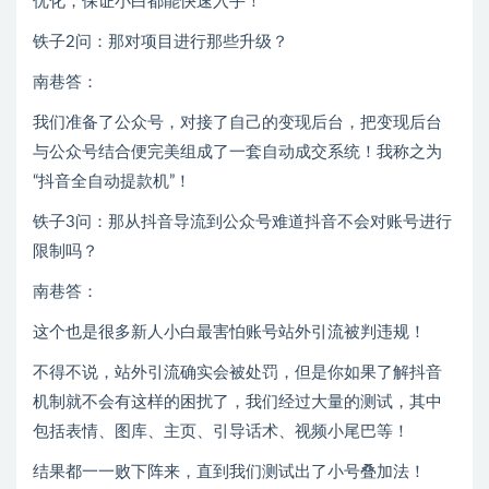
优化，保证小白都能快速入手！
铁子2问：那对项目进行那些升级？
南巷答：
我们准备了公众号，对接了自己的变现后台，把变现后台
与公众号结合便完美组成了一套自动成交系统！我称之为
“抖音全自动提款机”！
铁子3问：那从抖音导流到公众号难道抖音不会对账号进行
限制吗？
南巷答：
这个也是很多新人小白最害怕账号站外引流被判违规！
不得不说，站外引流确实会被处罚，但是你如果了解抖音
机制就不会有这样的困扰了，我们经过大量的测试，其中
包括表情、图库、主页、引导话术、视频小尾巴等！
结果都一一败下阵来，直到我们测试出了小号叠加法！