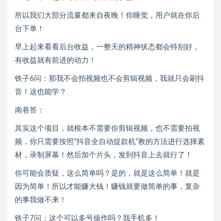
所以我们大部分流量都来自夜晚！你睡觉，用户就在你后
台下单！
早上起来看看后台收益，一整天的精神状态都会特别好，
有收益就有前进的动力！
铁子6问：那我不会拍视频也不会剪辑视频，我就只会刷抖
音！这也能学？
南巷答：
其实这个项目，就根本不需要你剪辑视频，也不需要拍视
频，你只需要按照“抖音全自动提款机”教的方法进行选择素
材，录制屏幕！然后加个片头，发到抖音上去就行了！
你可能会质疑，这么简单吗？是的，就是这么简单！就是
因为简单！所以才能赚大钱！赚钱就要做简单的事，复杂
的事我做不来！
铁子7问：这个可以多号操作吗？我手机多！