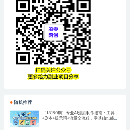
随机推荐
（18190期）专业AI漫剧制作指南：工具
+剧本+提示词+流量全流程，零基础也能玩
转专业漫剧制作