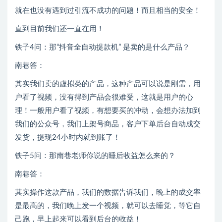
就在也没有遇到过引流不成功的问题！而且相当的安全！
直到目前我们还一直在用！
铁子4问：那“抖音全自动提款机” 是卖的是什么产品？
南巷答：
其实我们卖的虚拟类的产品，这种产品可以说是刚需，用
户看了视频，没有得到产品会很难受，这就是用户的心
理！一般用户看了视频，有想要买的冲动，会想办法加到
我们的公众号，我们上架号商品，客户下单后台自动成交
发货，提现24小时内就到账了！
铁子5问：那南巷老师你说的睡后收益怎么来的？
南巷答：
其实操作这款产品，我们的数据告诉我们，晚上的成交率
是最高的，我们晚上发一个视频，就可以去睡觉，等它自
己跑，早上起来可以看到后台的收益！