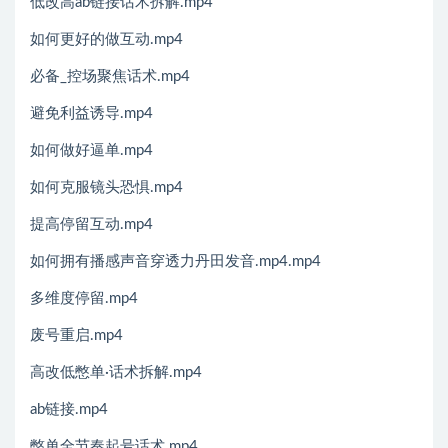
低改高ab链接话术拆解.mp4
如何更好的做互动.mp4
必备_控场聚焦话术.mp4
避免利益诱导.mp4
如何做好逼单.mp4
如何克服镜头恐惧.mp4
提高停留互动.mp4
如何拥有播感声音穿透力丹田发音.mp4.mp4
多维度停留.mp4
废号重启.mp4
高改低憋单·话术拆解.mp4
ab链接.mp4
憋单全节奏起号话术.mp4