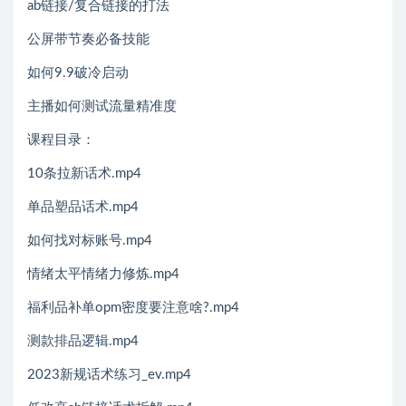
ab链接/复合链接的打法
公屏带节奏必备技能
如何9.9破冷启动
主播如何测试流量精准度
课程目录：
10条拉新话术.mp4
单品塑品话术.mp4
如何找对标账号.mp4
情绪太平情绪力修炼.mp4
福利品补单opm密度要注意啥?.mp4
测款排品逻辑.mp4
2023新规话术练习_ev.mp4