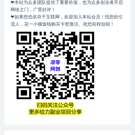
❤本站为众多团队提供了重要价值，也为众多创业者开启
网络之门，广受好评！
❤如果您也依存于互联网，欢迎加入本站会员！找您的引
流人，花一小顿饭钱购买卡密激活。祝您前程似锦！