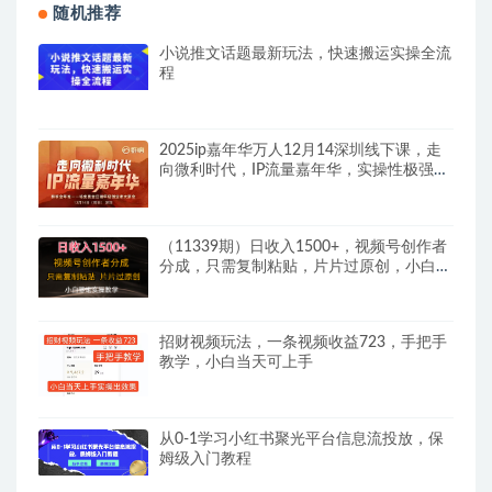
随机推荐
小说推文话题最新玩法，快速搬运实操全流
程
2025ip嘉年华万人12月14深圳线下课，走
向微利时代，IP流量嘉年华，实操性极强的
商业干货课
（11339期）日收入1500+，视频号创作者
分成，只需复制粘贴，片片过原创，小白也
可…
招财视频玩法，一条视频收益723，手把手
教学，小白当天可上手
从0-1学习小红书聚光平台信息流投放，保
姆级入门教程