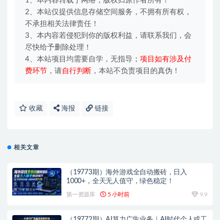
1、本内容转载于网络，版权归原作者所有！
2、本站仅提供信息存储空间服务，不拥有所有权，
不承担相关法律责任！
3、本内容若侵犯到你的版权利益，请联系我们，会
尽快给予删除处理！
4、本站项目均需要自学，无指导；
项目如有涉及付
费环节
，请
自行判断
，本站不负责项目的真伪！
收藏
海报
链接
相关文章
（19773期）海外游戏全自动搬砖，日入
1000+，全天无人值守，绿色稳定！
第一资源库
5 小时前
9.9
（19772期）AI算力广告业务｜AI时代个人或工