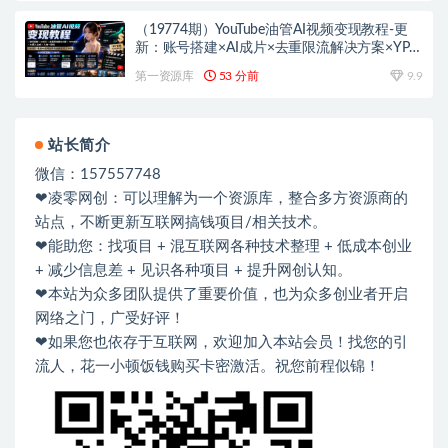
（19774期）YouTube油管AI视频变现教程-更
新：账号搭建×AI成片×去重限流解决方案×YPP
变现×AI真人生成×人物一致性
第一资源库
53 分前
9.9
站长简介
微信：157557748
❤凌零网创：可以理解为一个资源库，整合多方资源商的
站点，不断更新互联网搞钱项目/相关技术。
❤能助您：找项目 + 混互联网各种技术整理 + 低成本创业
+ 减少信息差 + 见识各种项目 + 提升网创认知。
❤本站为众多团队提供了重要价值，也为众多创业者开启
网络之门，广受好评！
❤如果您也依存于互联网，欢迎加入本站会员！找您的引
流人，花一小顿饭钱购买卡密激活。祝您前程似锦！