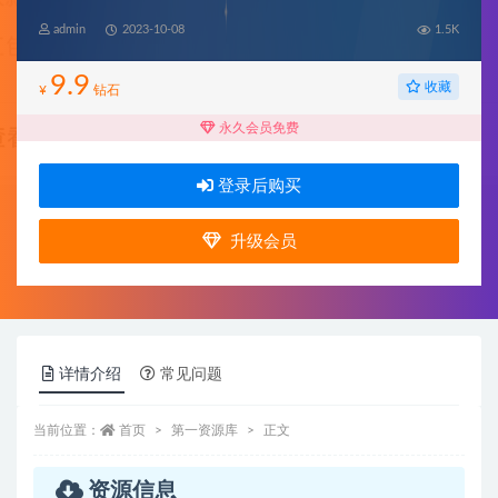
admin
2023-10-08
1.5K
9.9
收藏
¥
钻石
永久会员免费
登录后购买
升级会员
详情介绍
常见问题
当前位置：
首页
第一资源库
正文
资源信息