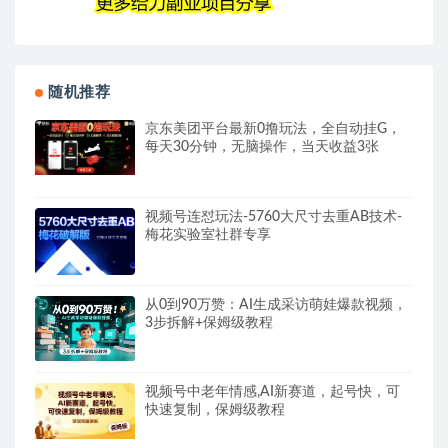
随机推荐
京东美团平台最新0撸玩法，全自动挂G，
每天30分钟，无脑操作，当天收益3张
视频号连怼玩法-5760大尺寸去重AB技术-
梅花实验室社群专享
从0到90万赞：AI生成采访萌娃爆款视频，
3步拆解+保姆级教程
视频号中老年情感,AI新赛道，起号快，可
快速复制，保姆级教程