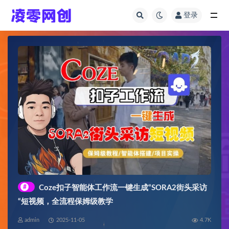
登录
全部
#
Coze扣子智能体工作流一键生成“SORA2街头采访
“短视频，全流程保姆级教学
admin
2025-11-05
4.7K