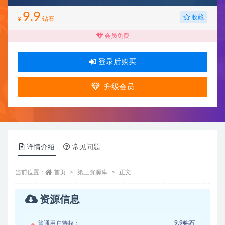
9.9
收藏
¥
钻石
会员免费
登录后购买
升级会员
详情介绍
常见问题
当前位置：
首页
第三资源库
正文
资源信息
普通用户特权：
9.9钻石