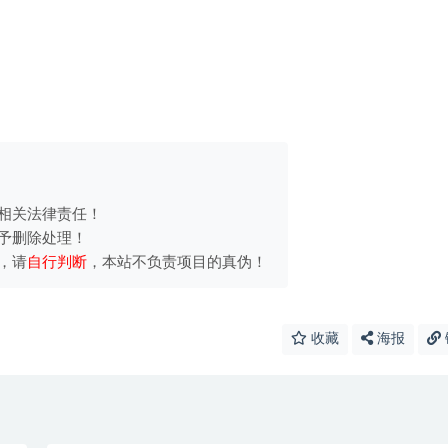
相关法律责任！
予删除处理！
，请
自行判断
，本站不负责项目的真伪！
收藏
海报