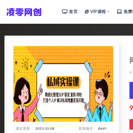
首页
VIP课程
免费
全部
9
最近更新
2023-10-08
资源编号
8649