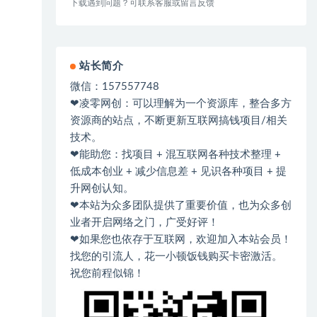
下载遇到问题？可联系客服或留言反馈
站长简介
微信：157557748
❤凌零网创：可以理解为一个资源库，整合多方
资源商的站点，不断更新互联网搞钱项目/相关
技术。
❤能助您：找项目 + 混互联网各种技术整理 +
低成本创业 + 减少信息差 + 见识各种项目 + 提
升网创认知。
❤本站为众多团队提供了重要价值，也为众多创
业者开启网络之门，广受好评！
❤如果您也依存于互联网，欢迎加入本站会员！
找您的引流人，花一小顿饭钱购买卡密激活。
祝您前程似锦！