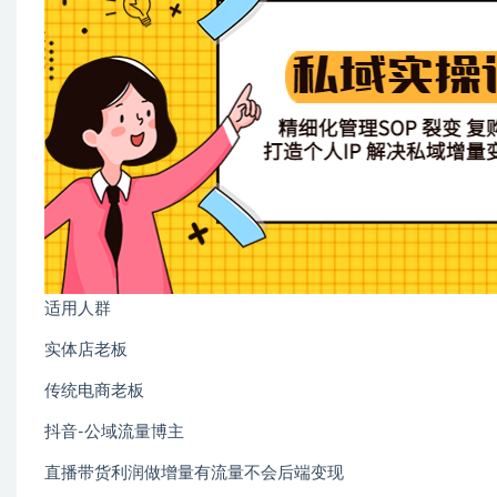
适用人群
实体店老板
传统电商老板
抖音-公域流量博主
直播带货利润做增量有流量不会后端变现