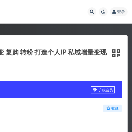
登录
 复购 转粉 打造个人IP 私域增量变现
升级会员
收藏