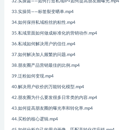
32.实操篇——如何打造私域IP+如何提高朋友圈曝光.mp4
33.实操筒——标签裂变晒单.mp4
34.如何保持私域粉丝的粘性.mp4
35.私域里面如何做成标准化的营销动作.mp4
36.私域如何解决用户的信任.mp4
37.如何解决加人频繁的问题.mp4
38.朋友圈产品营销最佳的比例.mp4
39.泛粉如何变现.mp4
40.解决用户砍价的万能转化模型.mp4
42.朋友圈为什么要发很多日常类的内容.mp4
43.如何提高朋友圈的曝光率和转化率.mp4
44.买粉的核心逻辑.mp4
45.如何分析自己的用户画像，匹配高转化供应链.mp4