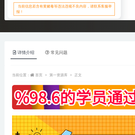
当前信息若含有黄赌毒等违法违规不良内容，请联系客服举
报！
详情介绍
常见问题
当前位置：
首页
第一资源库
正文