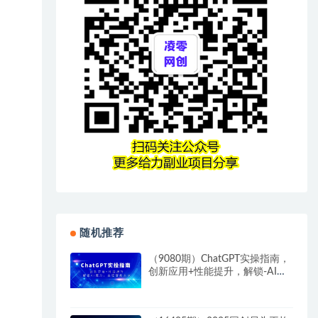
随机推荐
（9080期）ChatGPT实操指南，
创新应用+性能提升，解锁-AI魔
力，启程智能未来