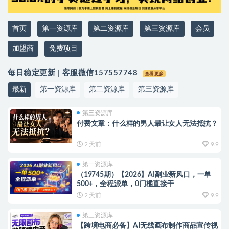
首页
第一资源库
第二资源库
第三资源库
会员
加盟商
免费项目
每日稳定更新 | 客服微信157557748
查看更多
最新
第一资源库
第二资源库
第三资源库
第三资源库
付费文章：什么样的男人最让女人无法抵抗？
2 天前
9.9
第一资源库
（19745期）【2026】AI副业新风口，一单
500+，全程派单，0门槛直接干
2 天前
9.9
第三资源库
【跨境电商必备】AI无线画布制作商品宣传视